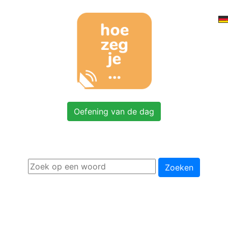
Oefening van de dag
Zoeken