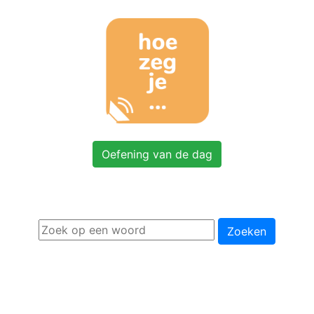
Oefening van de dag
Zoeken