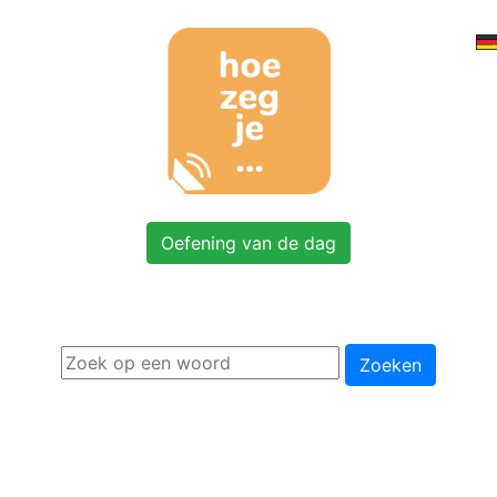
Oefening van de dag
Zoeken