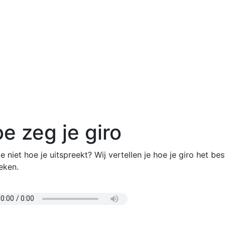
e zeg je giro
e niet hoe je uitspreekt? Wij vertellen je hoe je giro het be
eken.