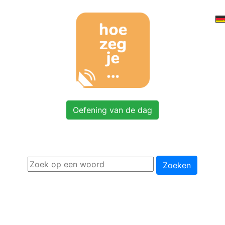
Oefening van de dag
Zoeken