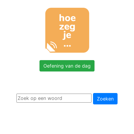
Oefening van de dag
Zoeken