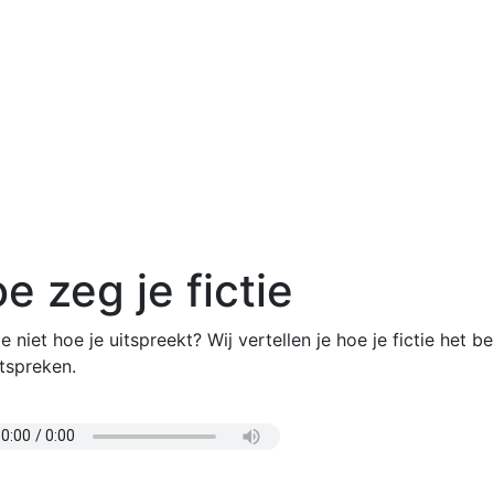
e zeg je fictie
e niet hoe je uitspreekt? Wij vertellen je hoe je fictie het b
tspreken.