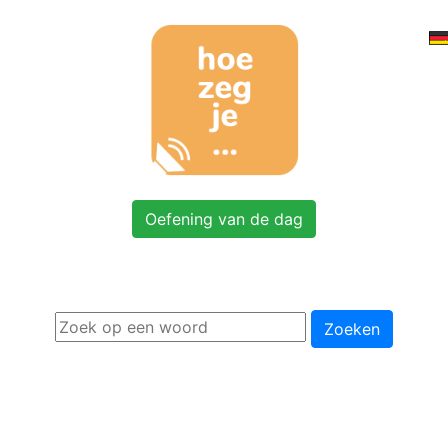
Oefening van de dag
Zoeken