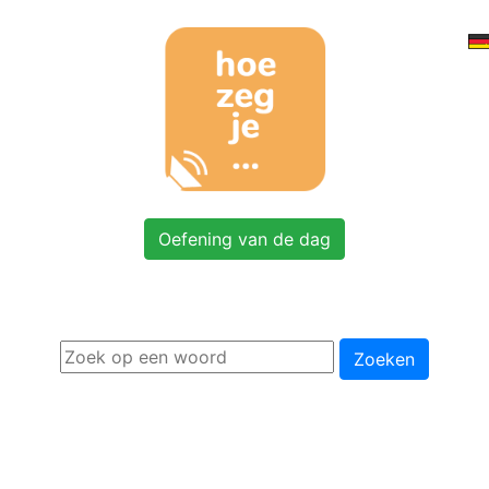
Oefening van de dag
Zoeken