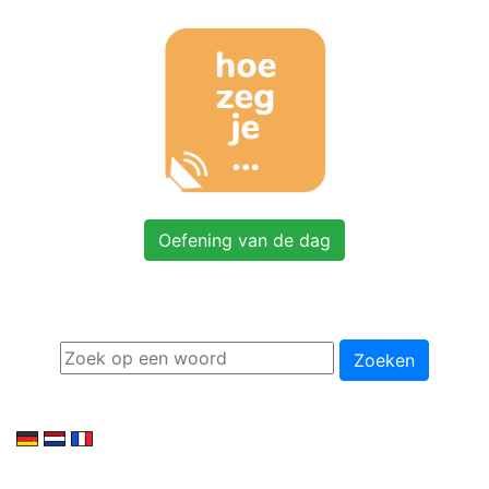
Oefening van de dag
Zoeken