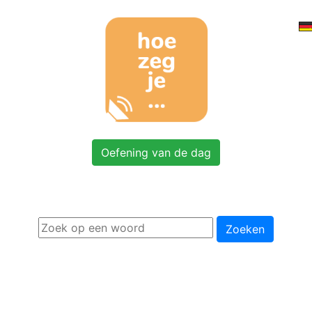
Oefening van de dag
Zoeken