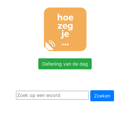
Oefening van de dag
Zoeken