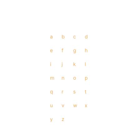
a
b
c
d
e
f
g
h
i
j
k
l
m
n
o
p
q
r
s
t
u
v
w
x
y
z